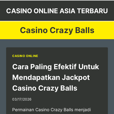
Skip
CASINO ONLINE ASIA TERBARU
to
content
Casino Crazy Balls
CASINO ONLINE
Cara Paling Efektif Untuk
Mendapatkan Jackpot
Casino Crazy Balls
03/17/2026
Permainan Casino Crazy Balls menjadi