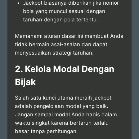
Jackpot biasanya diberikan jika nomor
bola yang muncul sesuai dengan
taruhan dengan pola tertentu.
Memahami aturan dasar ini membuat Anda
tidak bermain asal-asalan dan dapat
menyesuaikan strategi taruhan.
2. Kelola Modal Dengan
Bijak
Salah satu kunci utama meraih jackpot
adalah pengelolaan modal yang baik.
Jangan sampai modal Anda habis dalam
waktu singkat karena bertaruh terlalu
besar tanpa perhitungan.