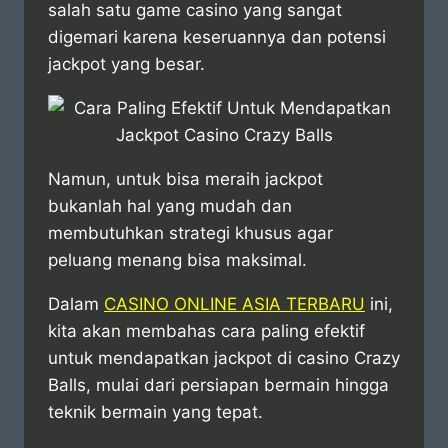
salah satu game casino yang sangat
digemari karena keseruannya dan potensi
jackpot yang besar.
Namun, untuk bisa meraih jackpot
bukanlah hal yang mudah dan
membutuhkan strategi khusus agar
peluang menang bisa maksimal.
Dalam
CASINO ONLINE ASIA TERBARU
ini,
kita akan membahas cara paling efektif
untuk mendapatkan jackpot di casino Crazy
Balls, mulai dari persiapan bermain hingga
teknik bermain yang tepat.