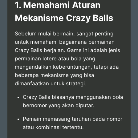
1. Memahami Aturan
Mekanisme Crazy Balls
Sebelum mulai bermain, sangat penting
untuk memahami bagaimana permainan
Crazy Balls berjalan. Game ini adalah jenis
permainan lotere atau bola yang
mengandalkan keberuntungan, tetapi ada
beberapa mekanisme yang bisa
dimanfaatkan untuk strategi.
Crazy Balls biasanya menggunakan bola
bernomor yang akan diputar.
Pemain memasang taruhan pada nomor
atau kombinasi tertentu.