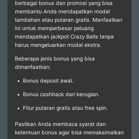
berbagai bonus dan promosi yang bisa
membantu Anda mendapatkan modal
tambahan atau putaran gratis. Manfaatkan
ini untuk memperbesar peluang
mendapatkan jackpot Crazy Balls tanpa
harus mengeluarkan modal ekstra.
Beberapa jenis bonus yang bisa
dimanfaatkan:
Bonus deposit awal.
Bonus cashback dari kerugian.
Fitur putaran gratis atau free spin.
Pastikan Anda membaca syarat dan
ketentuan bonus agar bisa memaksimalkan