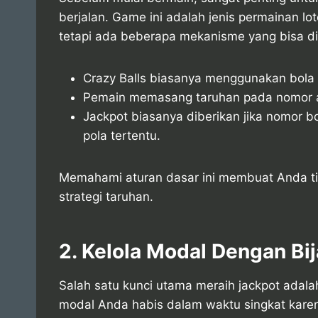
berjalan. Game ini adalah jenis permainan l
tetapi ada beberapa mekanisme yang bisa di
Crazy Balls biasanya menggunakan bola 
Pemain memasang taruhan pada nomor at
Jackpot biasanya diberikan jika nomor 
pola tertentu.
Memahami aturan dasar ini membuat Anda ti
strategi taruhan.
2. Kelola Modal Dengan Bi
Salah satu kunci utama meraih jackpot adal
modal Anda habis dalam waktu singkat karena