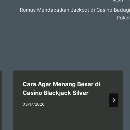
Rumus Mendapatkan Jackpot di Casino Badugi
Poker
Cara Agar Menang Besar di
Casino Blackjack Silver
03/17/2026