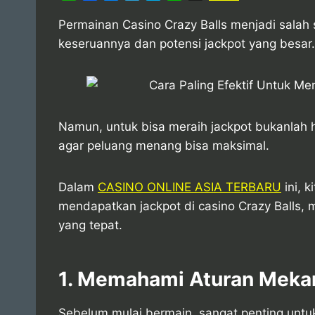
h
a
e
e
k
i
a
c
s
l
y
n
Permainan Casino Crazy Balls menjadi salah
t
e
s
e
p
e
keseruannya dan potensi jackpot yang besar.
s
b
e
g
e
A
o
n
r
p
o
g
a
p
k
e
m
r
Namun, untuk bisa meraih jackpot bukanlah
agar peluang menang bisa maksimal.
Dalam
CASINO ONLINE ASIA TERBARU
ini, 
mendapatkan jackpot di casino Crazy Balls, 
yang tepat.
1. Memahami Aturan Mekan
Sebelum mulai bermain, sangat penting unt