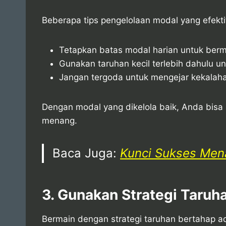
Beberapa tips pengelolaan modal yang efekti
Tetapkan batas modal harian untuk berm
Gunakan taruhan kecil terlebih dahulu u
Jangan tergoda untuk mengejar kekalaha
Dengan modal yang dikelola baik, Anda bisa
menang.
Baca Juga:
Kunci Sukses Mena
3. Gunakan Strategi Taruh
Bermain dengan strategi taruhan bertahap ada