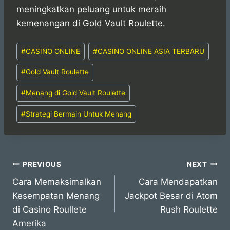
meningkatkan peluang untuk meraih
kemenangan di Gold Vault Roulette.
Post
#
CASINO ONLINE
#
CASINO ONLINE ASIA TERBARU
Tags:
#
Gold Vault Roulette
#
Menang di Gold Vault Roulette
#
Strategi Bermain Untuk Menang
Post
PREVIOUS
NEXT
Cara Memaksimalkan
Cara Mendapatkan
navigation
Kesempatan Menang
Jackpot Besar di Atom
di Casino Roullete
Rush Roulette
Amerika