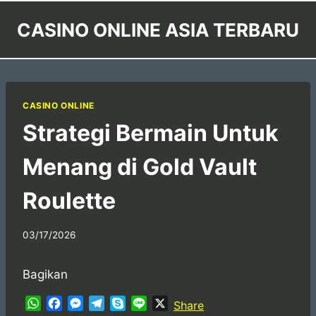
Skip
CASINO ONLINE ASIA TERBARU
to
content
CASINO ONLINE
Strategi Bermain Untuk
Menang di Gold Vault
Roulette
By
03/17/2026
adminstandnews
Bagikan
W
F
M
T
S
L
X
Share