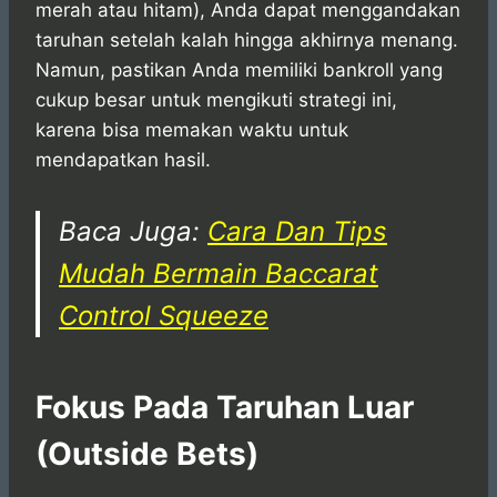
merah atau hitam), Anda dapat menggandakan
taruhan setelah kalah hingga akhirnya menang.
Namun, pastikan Anda memiliki bankroll yang
cukup besar untuk mengikuti strategi ini,
karena bisa memakan waktu untuk
mendapatkan hasil.
Baca Juga:
Cara Dan Tips
Mudah Bermain Baccarat
Control Squeeze
Fokus Pada Taruhan Luar
(Outside Bets)