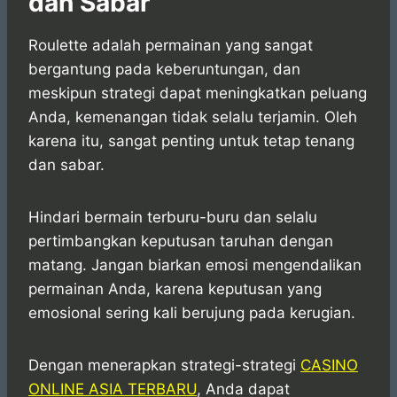
dan Sabar
Roulette adalah permainan yang sangat
bergantung pada keberuntungan, dan
meskipun strategi dapat meningkatkan peluang
Anda, kemenangan tidak selalu terjamin. Oleh
karena itu, sangat penting untuk tetap tenang
dan sabar.
Hindari bermain terburu-buru dan selalu
pertimbangkan keputusan taruhan dengan
matang. Jangan biarkan emosi mengendalikan
permainan Anda, karena keputusan yang
emosional sering kali berujung pada kerugian.
Dengan menerapkan strategi-strategi
CASINO
ONLINE ASIA TERBARU
, Anda dapat