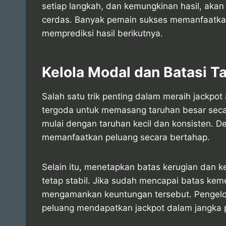
setiap langkah, dan kemungkinan hasil, ak
cerdas. Banyak pemain sukses memanfaatkan 
memprediksi hasil berikutnya.
Kelola Modal dan Batasi T
Salah satu trik penting dalam meraih jackpo
tergoda untuk memasang taruhan besar seca
mulai dengan taruhan kecil dan konsisten. D
memanfaatkan peluang secara bertahap.
Selain itu, menetapkan batas kerugian da
tetap stabil. Jika sudah mencapai batas kem
mengamankan keuntungan tersebut. Pengelo
peluang mendapatkan jackpot dalam jangka 