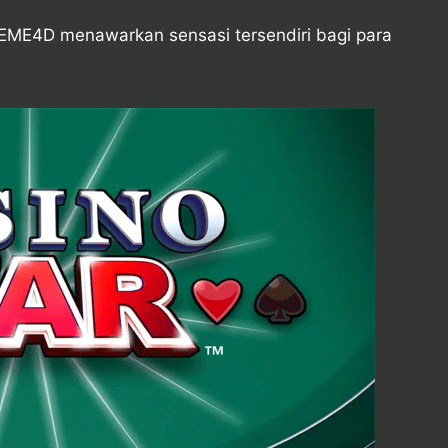
EME4D menawarkan sensasi tersendiri bagi para