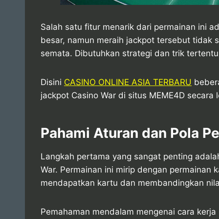
Salah satu fitur menarik dari permainan ini
besar, namun meraih jackpot tersebut tida
semata. Dibutuhkan strategi dan trik tertent
Disini
CASINO ONLINE ASIA TERBARU
bebera
jackpot Casino War di situs MEME4D secara l
Pahami Aturan dan Pola P
Langkah pertama yang sangat penting adala
War. Permainan ini mirip dengan permainan k
mendapatkan kartu dan membandingkan nilai
Pemahaman mendalam mengenai cara kerja p