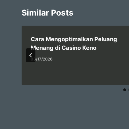
Similar Posts
Cara Mengoptimalkan Peluang
Menang di Casino Keno
03/17/2026