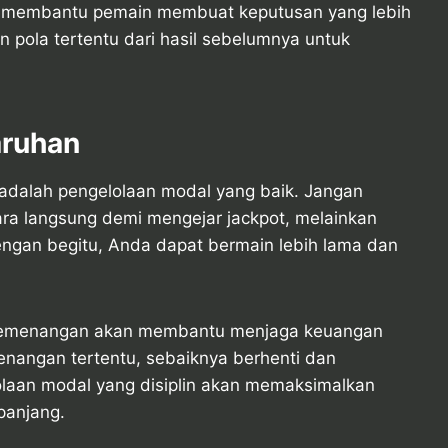
an membantu pemain membuat keputusan yang lebih
pola tertentu dari hasil sebelumnya untuk
aruhan
t adalah pengelolaan modal yang baik. Jangan
ra langsung demi mengejar jackpot, melainkan
engan begitu, Anda dapat bermain lebih lama dan
n kemenangan akan membantu menjaga keuangan
enangan tertentu, sebaiknya berhenti dan
laan modal yang disiplin akan memaksimalkan
panjang.