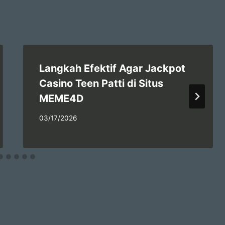
Langkah Efektif Agar Jackpot
Casino Teen Patti di Situs
MEME4D
03/17/2026