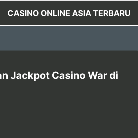
CASINO ONLINE ASIA TERBARU
an Jackpot Casino War di