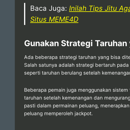
Baca Juga:
Inilah Tips Jitu A
Situs MEME4D
Gunakan Strategi Taruhan 
Ada beberapa strategi taruhan yang bisa di
Salah satunya adalah strategi bertaruh pada 
seperti taruhan berulang setelah kemenanga
Beberapa pemain juga menggunakan sistem t
taruhan setelah kemenangan dan mengurangi
pasti dalam permainan peluang, menerapkan s
peluang memperoleh jackpot.