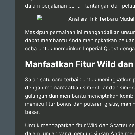
dalam perjalanan penuh tantangan dan pelu
Meskipun permainan ini mengandalkan unsur
dapat membantu Anda meningkatkan peluang 
coba untuk memainkan Imperial Quest dengan
Manfaatkan Fitur Wild dan
Salah satu cara terbaik untuk meningkatka
dengan memanfaatkan simbol liar dan simbol 
gulungan dan membantu menciptakan kombinas
memicu fitur bonus dan putaran gratis, me
besar.
Untuk mendapatkan fitur Wild dan Scatter se
dalam jumlah yang memungkinkan Anda memic