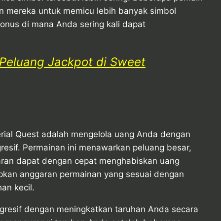
n mereka untuk memicu lebih banyak simbol
onus di mana Anda sering kali dapat
Peluang Jackpot di Sweet
perial Quest adalah mengelola uang Anda dengan
resif. Permainan ini menawarkan peluang besar,
utaran dapat dengan cepat menghabiskan uang
apkan anggaran permainan yang sesuai dengan
n kecil.
ogresif dengan meningkatkan taruhan Anda secara