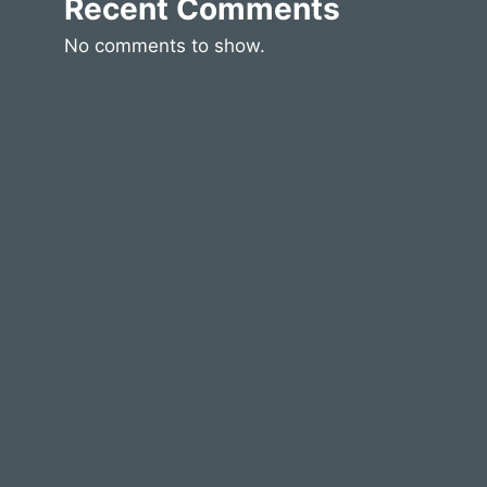
Recent Comments
No comments to show.