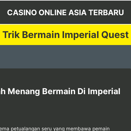
CASINO ONLINE ASIA TERBARU
Trik Bermain Imperial Quest
ah Menang Bermain Di Imperial
ertema petualangan seru yang membawa pemain