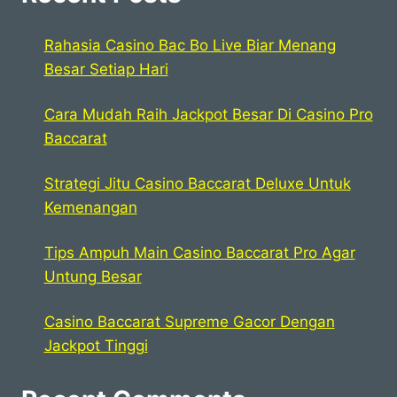
Rahasia Casino Bac Bo Live Biar Menang
Besar Setiap Hari
Cara Mudah Raih Jackpot Besar Di Casino Pro
Baccarat
Strategi Jitu Casino Baccarat Deluxe Untuk
Kemenangan
Tips Ampuh Main Casino Baccarat Pro Agar
Untung Besar
Casino Baccarat Supreme Gacor Dengan
Jackpot Tinggi