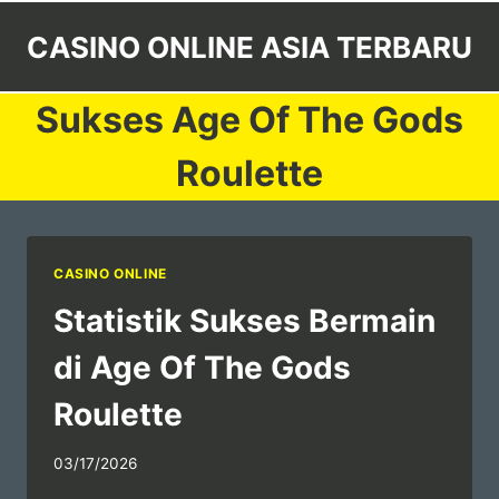
Skip
CASINO ONLINE ASIA TERBARU
to
content
Sukses Age Of The Gods
Roulette
CASINO ONLINE
Statistik Sukses Bermain
di Age Of The Gods
Roulette
03/17/2026