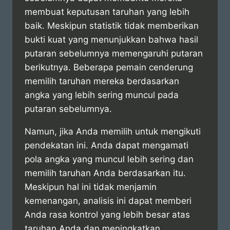
membuat keputusan taruhan yang lebih
baik. Meskipun statistik tidak memberikan
bukti kuat yang menunjukkan bahwa hasil
putaran sebelumnya memengaruhi putaran
berikutnya. Beberapa pemain cenderung
memilih taruhan mereka berdasarkan
angka yang lebih sering muncul pada
putaran sebelumnya.
Namun, jika Anda memilih untuk mengikuti
pendekatan ini. Anda dapat mengamati
pola angka yang muncul lebih sering dan
memilih taruhan Anda berdasarkan itu.
Meskipun hal ini tidak menjamin
kemenangan, analisis ini dapat memberi
Anda rasa kontrol yang lebih besar atas
taruhan Anda dan meningkatkan