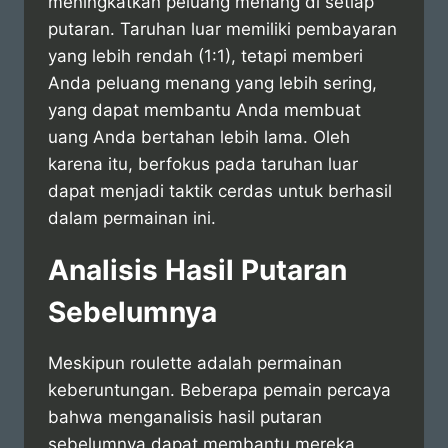
meningkatkan peluang menang di setiap
putaran. Taruhan luar memiliki pembayaran
yang lebih rendah (1:1), tetapi memberi
Anda peluang menang yang lebih sering,
yang dapat membantu Anda membuat
uang Anda bertahan lebih lama. Oleh
karena itu, berfokus pada taruhan luar
dapat menjadi taktik cerdas untuk berhasil
dalam permainan ini.
Analisis Hasil Putaran
Sebelumnya
Meskipun roulette adalah permainan
keberuntungan. Beberapa pemain percaya
bahwa menganalisis hasil putaran
sebelumnya dapat membantu mereka