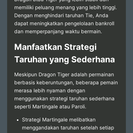
memiliki peluang menang yang lebih tinggi.
Dengan menghindari taruhan Tie, Anda
dapat meningkatkan pengelolaan bankroll
dan memperpanjang waktu bermain.
Manfaatkan Strategi
Taruhan yang Sederhana
Meskipun Dragon Tiger adalah permainan
berbasis keberuntungan, beberapa pemain
merasa lebih nyaman dengan
menggunakan strategi taruhan sederhana
seperti Martingale atau Paroli.
Strategi Martingale melibatkan
menggandakan taruhan setelah setiap