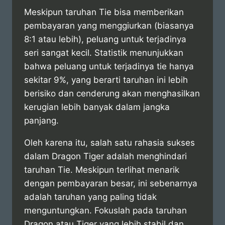
Meskipun taruhan Tie bisa memberikan
pembayaran yang menggiurkan (biasanya
8:1 atau lebih), peluang untuk terjadinya
seri sangat kecil. Statistik menunjukkan
bahwa peluang untuk terjadinya tie hanya
sekitar 9%, yang berarti taruhan ini lebih
berisiko dan cenderung akan menghasilkan
kerugian lebih banyak dalam jangka
panjang.
Oleh karena itu, salah satu rahasia sukses
dalam Dragon Tiger adalah menghindari
taruhan Tie. Meskipun terlihat menarik
dengan pembayaran besar, ini sebenarnya
adalah taruhan yang paling tidak
menguntungkan. Fokuslah pada taruhan
Dragon atau Tiger yang lebih stabil dan