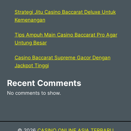
Strategi Jitu Casino Baccarat Deluxe Untuk
Kemenangan
Tips Ampuh Main Casino Baccarat Pro Agar
Untung Besar
Casino Baccarat Supreme Gacor Dengan
Jackpot Tinggi
Recent Comments
No comments to show.
© 2026
CASINO ONLINE ASIA TERBARU