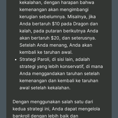
kekalahan, dengan harapan bahwa
kemenangan akan mengimbangi
kerugian sebelumnya. Misalnya, jika
Anda bertaruh $10 pada Dragon dan
kalah, pada putaran berikutnya Anda
akan bertaruh $20, dan seterusnya.
Setelah Anda menang, Anda akan
kembali ke taruhan awal.
Strategi Paroli, di sisi lain, adalah
strategi yang lebih konservatif, di mana
Anda menggandakan taruhan setelah
kemenangan dan kembali ke taruhan
awal setelah kekalahan.
Dengan menggunakan salah satu dari
kedua strategi ini, Anda dapat mengelola
bankroll dengan lebih baik dan