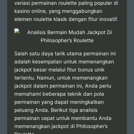
variasi permainan roulette paling populer di
kasino online, yang menggabungkan
elemen roulette klasik dengan fitur inovatif.
Salah satu daya tarik utama permainan ini
adalah kesempatan untuk memenangkan
jackpot besar melalui fitur bonus unik
tertentu. Namun, untuk memenangkan
jackpot dalam permainan ini, Anda perlu
memahami beberapa teknik dan pola
permainan yang dapat meningkatkan
peluang Anda. Berikut tiga analisis
permainan cepat untuk membantu Anda
memenangkan jackpot di Philosopher’s