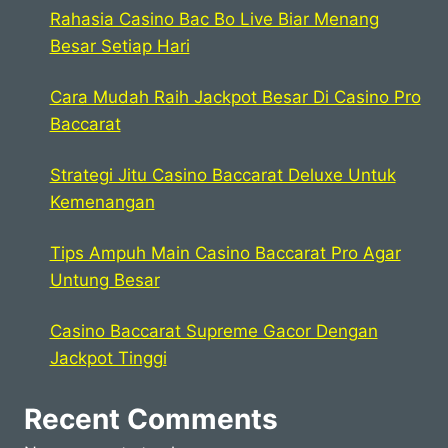
Rahasia Casino Bac Bo Live Biar Menang
Besar Setiap Hari
Cara Mudah Raih Jackpot Besar Di Casino Pro
Baccarat
Strategi Jitu Casino Baccarat Deluxe Untuk
Kemenangan
Tips Ampuh Main Casino Baccarat Pro Agar
Untung Besar
Casino Baccarat Supreme Gacor Dengan
Jackpot Tinggi
Recent Comments