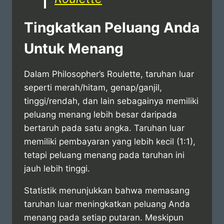
Tingkatkan Peluang Anda
Untuk Menang
Dalam Philosopher’s Roulette, taruhan luar
seperti merah/hitam, genap/ganjil,
tinggi/rendah, dan lain sebagainya memiliki
peluang menang lebih besar daripada
bertaruh pada satu angka. Taruhan luar
memiliki pembayaran yang lebih kecil (1:1),
tetapi peluang menang pada taruhan ini
jauh lebih tinggi.
Statistik menunjukkan bahwa memasang
taruhan luar meningkatkan peluang Anda
menang pada setiap putaran. Meskipun