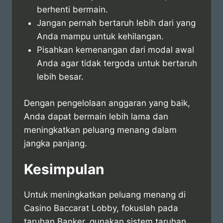
berhenti bermain.
Jangan pernah bertaruh lebih dari yang
Anda mampu untuk kehilangan.
Pisahkan kemenangan dari modal awal
Anda agar tidak tergoda untuk bertaruh
lebih besar.
Dengan pengelolaan anggaran yang baik,
Anda dapat bermain lebih lama dan
meningkatkan peluang menang dalam
jangka panjang.
Kesimpulan
Untuk meningkatkan peluang menang di
Casino Baccarat Lobby, fokuslah pada
taruhan Banker, gunakan sistem taruhan