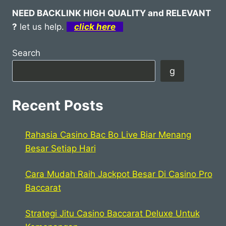
NEED BACKLINK HIGH QUALITY and RELEVANT
?
let us help.
click here
Search
g
Recent Posts
Rahasia Casino Bac Bo Live Biar Menang
Besar Setiap Hari
Cara Mudah Raih Jackpot Besar Di Casino Pro
Baccarat
Strategi Jitu Casino Baccarat Deluxe Untuk