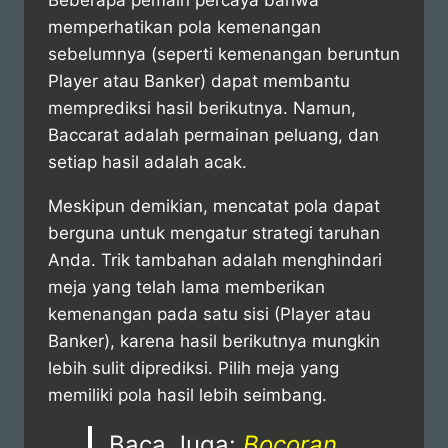
Beberapa pemain percaya bahwa
memperhatikan pola kemenangan
sebelumnya (seperti kemenangan beruntun
Player atau Banker) dapat membantu
memprediksi hasil berikutnya. Namun,
Baccarat adalah permainan peluang, dan
setiap hasil adalah acak.
Meskipun demikian, mencatat pola dapat
berguna untuk mengatur strategi taruhan
Anda.
Trik tambahan adalah menghindari
meja yang telah lama memberikan
kemenangan pada satu sisi (Player atau
Banker), karena hasil berikutnya mungkin
lebih sulit diprediksi. Pilih meja yang
memiliki pola hasil lebih seimbang.
Baca Juga:
Bocoran