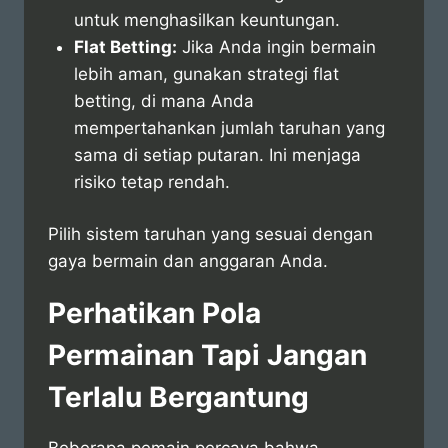
untuk menghasilkan keuntungan.
Flat Betting:
Jika Anda ingin bermain
lebih aman, gunakan strategi flat
betting, di mana Anda
mempertahankan jumlah taruhan yang
sama di setiap putaran. Ini menjaga
risiko tetap rendah.
Pilih sistem taruhan yang sesuai dengan
gaya bermain dan anggaran Anda.
Perhatikan Pola
Permainan Tapi Jangan
Terlalu Bergantung