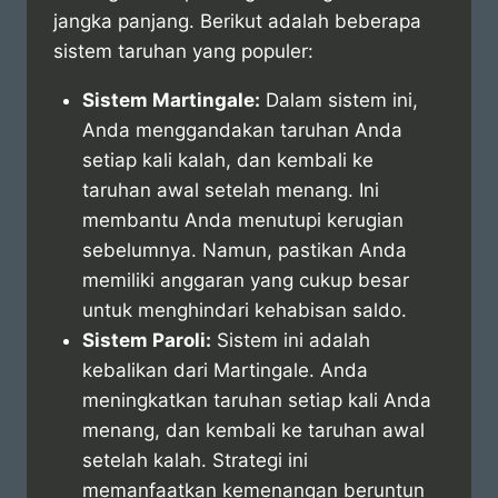
jangka panjang. Berikut adalah beberapa
sistem taruhan yang populer:
Sistem Martingale:
Dalam sistem ini,
Anda menggandakan taruhan Anda
setiap kali kalah, dan kembali ke
taruhan awal setelah menang. Ini
membantu Anda menutupi kerugian
sebelumnya. Namun, pastikan Anda
memiliki anggaran yang cukup besar
untuk menghindari kehabisan saldo.
Sistem Paroli:
Sistem ini adalah
kebalikan dari Martingale. Anda
meningkatkan taruhan setiap kali Anda
menang, dan kembali ke taruhan awal
setelah kalah. Strategi ini
memanfaatkan kemenangan beruntun