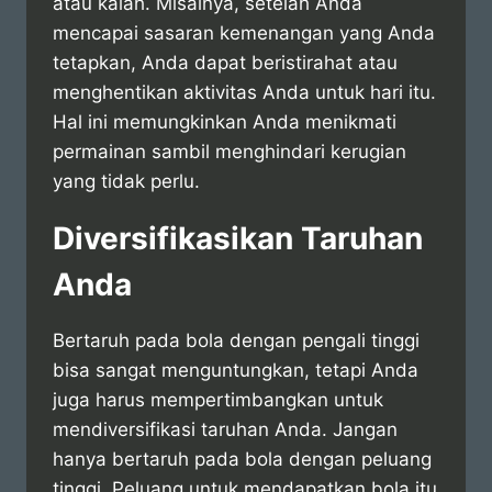
atau kalah. Misalnya, setelah Anda
mencapai sasaran kemenangan yang Anda
tetapkan, Anda dapat beristirahat atau
menghentikan aktivitas Anda untuk hari itu.
Hal ini memungkinkan Anda menikmati
permainan sambil menghindari kerugian
yang tidak perlu.
Diversifikasikan Taruhan
Anda
Bertaruh pada bola dengan pengali tinggi
bisa sangat menguntungkan, tetapi Anda
juga harus mempertimbangkan untuk
mendiversifikasi taruhan Anda. Jangan
hanya bertaruh pada bola dengan peluang
tinggi. Peluang untuk mendapatkan bola itu