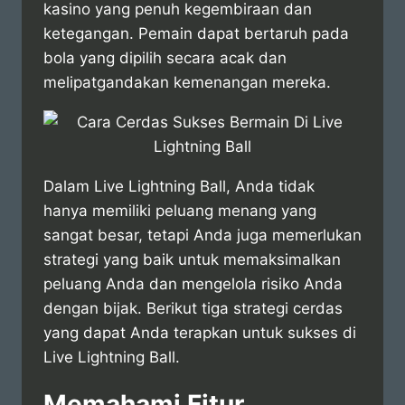
kasino yang penuh kegembiraan dan
ketegangan. Pemain dapat bertaruh pada
bola yang dipilih secara acak dan
melipatgandakan kemenangan mereka.
Dalam Live Lightning Ball, Anda tidak
hanya memiliki peluang menang yang
sangat besar, tetapi Anda juga memerlukan
strategi yang baik untuk memaksimalkan
peluang Anda dan mengelola risiko Anda
dengan bijak. Berikut tiga strategi cerdas
yang dapat Anda terapkan untuk sukses di
Live Lightning Ball.
Memahami Fitur