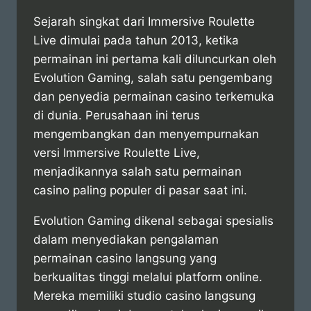
Sejarah singkat dari Immersive Roulette
Live dimulai pada tahun 2013, ketika
permainan ini pertama kali diluncurkan oleh
Evolution Gaming, salah satu pengembang
dan penyedia permainan casino terkemuka
di dunia. Perusahaan ini terus
mengembangkan dan menyempurnakan
versi Immersive Roulette Live,
menjadikannya salah satu permainan
casino paling populer di pasar saat ini.
Evolution Gaming dikenal sebagai spesialis
dalam menyediakan pengalaman
permainan casino langsung yang
berkualitas tinggi melalui platform online.
Mereka memiliki studio casino langsung