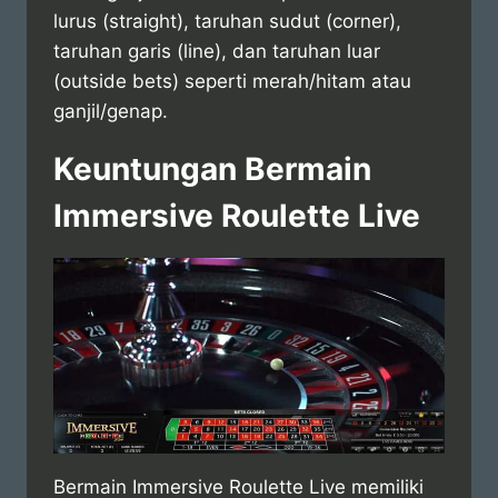
lurus (straight), taruhan sudut (corner),
taruhan garis (line), dan taruhan luar
(outside bets) seperti merah/hitam atau
ganjil/genap.
Keuntungan Bermain
Immersive Roulette Live
Bermain Immersive Roulette Live memiliki