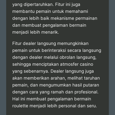
yang dipertaruhkan. Fitur ini juga
membantu pemain untuk memahami
dengan lebih baik mekanisme permainan
dan membuat pengalaman bermain
menjadi lebih menarik.
Fitur dealer langsung memungkinkan
pemain untuk berinteraksi secara langsung
dengan dealer melalui obrolan langsung,
sehingga menciptakan atmosfer casino
yang sebenarnya. Dealer langsung juga
akan memberikan arahan, melihat taruhan
pemain, dan mengumumkan hasil putaran
dengan cara yang ramah dan profesional.
Hal ini membuat pengalaman bermain
roulette menjadi lebih personal dan seru.