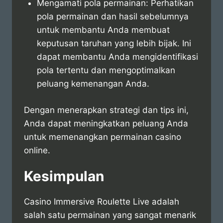
Mengamati pola permainan: Perhatikan
pola permainan dan hasil sebelumnya
untuk membantu Anda membuat
keputusan taruhan yang lebih bijak. Ini
dapat membantu Anda mengidentifikasi
pola tertentu dan mengoptimalkan
peluang kemenangan Anda.
Dengan menerapkan strategi dan tips ini,
Anda dapat meningkatkan peluang Anda
untuk memenangkan permainan casino
online.
Kesimpulan
Casino Immersive Roulette Live adalah
salah satu permainan yang sangat menarik