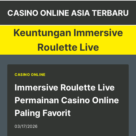
Skip
CASINO ONLINE ASIA TERBARU
to
content
Keuntungan Immersive
Roulette Live
CASINO ONLINE
Immersive Roulette Live
Permainan Casino Online
Paling Favorit
03/17/2026