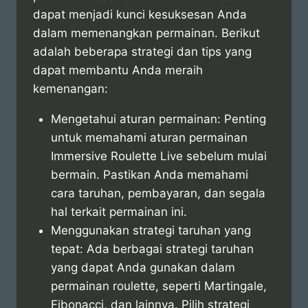
dapat menjadi kunci kesuksesan Anda
dalam memenangkan permainan. Berikut
adalah beberapa strategi dan tips yang
dapat membantu Anda meraih
kemenangan:
Mengetahui aturan permainan: Penting
untuk memahami aturan permainan
Immersive Roulette Live sebelum mulai
bermain. Pastikan Anda memahami
cara taruhan, pembayaran, dan segala
hal terkait permainan ini.
Menggunakan strategi taruhan yang
tepat: Ada berbagai strategi taruhan
yang dapat Anda gunakan dalam
permainan roulette, seperti Martingale,
Fibonacci, dan lainnya. Pilih strategi