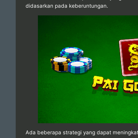
didasarkan pada keberuntungan.
Ada beberapa strategi yang dapat meningka