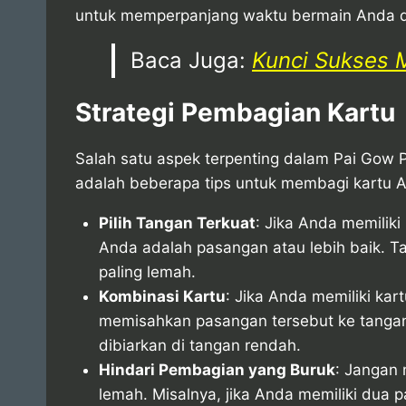
untuk memperpanjang waktu bermain Anda d
Baca Juga:
Kunci Sukses 
Strategi Pembagian Kartu
Salah satu aspek terpenting dalam Pai Gow 
adalah beberapa tips untuk membagi kartu A
Pilih Tangan Terkuat
: Jika Anda memiliki
Anda adalah pasangan atau lebih baik. Ta
paling lemah.
Kombinasi Kartu
: Jika Anda memiliki kart
memisahkan pasangan tersebut ke tangan 
dibiarkan di tangan rendah.
Hindari Pembagian yang Buruk
: Jangan
lemah. Misalnya, jika Anda memiliki dua