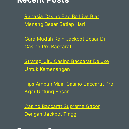
Rahasia Casino Bac Bo Live Biar
Menang Besar Setiap Hari
Cara Mudah Raih Jackpot Besar Di
Casino Pro Baccarat
Strategi Jitu Casino Baccarat Deluxe
Untuk Kemenangan
Tips Ampuh Main Casino Baccarat Pro
Agar Untung Besar
Casino Baccarat Supreme Gacor
Dengan Jackpot Tinggi