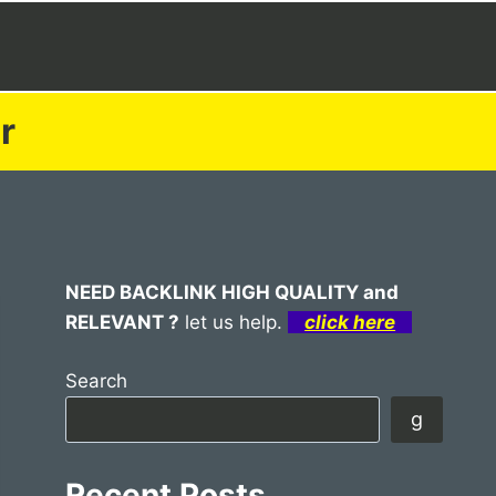
r
NEED BACKLINK HIGH QUALITY and
RELEVANT ?
let us help.
click here
Search
g
Recent Posts