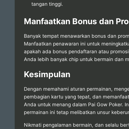
tangan tinggi.
Manfaatkan Bonus dan Pr
Banyak tempat menawarkan bonus dan promo
Manfaatkan penawaran ini untuk meningkatk
apakah ada bonus pendaftaran atau promosi
Anda lebih banyak chip untuk bermain dan 
Kesimpulan
Dengan memahami aturan permainan, mengelo
pembagian kartu yang tepat, dan memanfaa
Anda untuk menang dalam Pai Gow Poker. In
permainan ini tetap melibatkan unsur keberu
Nikmati pengalaman bermain, dan selalu bert