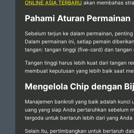
ONLINE ASIA TERBARU
akan membahas strate
Pahami Aturan Permainan
Sebelum terjun ke dalam permainan, pentin
Dalam permainan ini, setiap pemain diberikan
tangan: tangan tinggi (five-card) dan tangan
Tangan tinggi harus lebih kuat dari tangan
membuat keputusan yang lebih baik saat me
Mengelola Chip dengan Bi
Manajemen bankroll yang baik adalah kunci 
uang yang siap Anda pertaruhkan sebelum mu
tergoda untuk bertaruh lebih dari yang And
Selain itu, pertimbangkan untuk bertaruh da