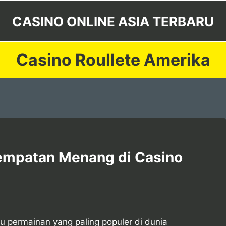
CASINO ONLINE ASIA TERBARU
Casino Roullete Amerika
mpatan Menang di Casino
u permainan yang paling populer di dunia