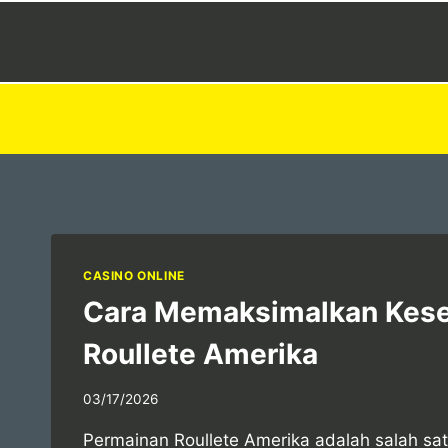
Skip
to
content
CASINO ONLINE
Cara Memaksimalkan Kese
Roullete Amerika
03/17/2026
Permainan Roullete Amerika adalah salah sat