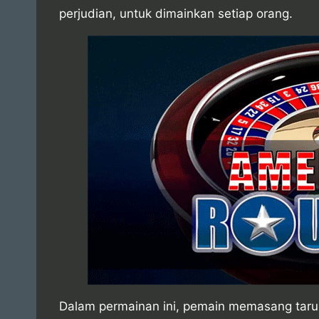
perjudian, untuk dimainkan setiap orang.
Dalam permainan ini, pemain memasang taru