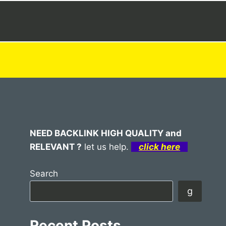
NEED BACKLINK HIGH QUALITY and
RELEVANT ?
let us help.
click here
Search
g
Recent Posts