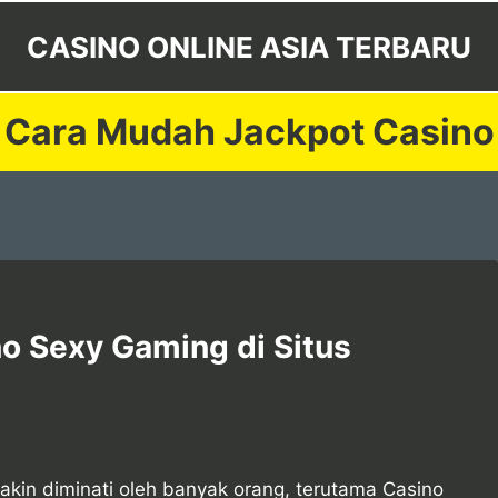
CASINO ONLINE ASIA TERBARU
Cara Mudah Jackpot Casino
o Sexy Gaming di Situs
emakin diminati oleh banyak orang, terutama Casino