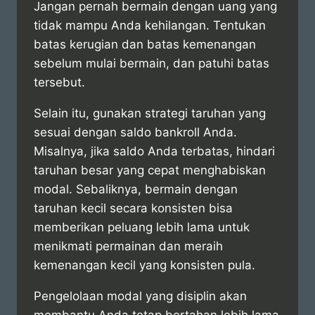
Jangan pernah bermain dengan uang yang
tidak mampu Anda kehilangan. Tentukan
batas kerugian dan batas kemenangan
sebelum mulai bermain, dan patuhi batas
tersebut.
Selain itu, gunakan strategi taruhan yang
sesuai dengan saldo bankroll Anda.
Misalnya, jika saldo Anda terbatas, hindari
taruhan besar yang cepat menghabiskan
modal. Sebaliknya, bermain dengan
taruhan kecil secara konsisten bisa
memberikan peluang lebih lama untuk
menikmati permainan dan meraih
kemenangan kecil yang konsisten pula.
Pengelolaan modal yang disiplin akan