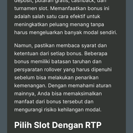
deposit, putaran gratis, cashback, dan
turnamen slot. Memanfaatkan bonus ini
adalah salah satu cara efektif untuk
meningkatkan peluang menang tanpa
harus mengeluarkan banyak modal sendiri.
Namun, pastikan membaca syarat dan
ketentuan dari setiap bonus. Beberapa
bonus memiliki batasan taruhan dan
persyaratan rollover yang harus dipenuhi
sebelum bisa melakukan penarikan
kemenangan. Dengan memahami aturan
mainnya, Anda bisa memaksimalkan
manfaat dari bonus tersebut dan
mengurangi risiko kehilangan modal.
Pilih Slot Dengan RTP