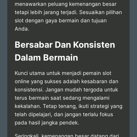
menawarkan peluang kemenangan besar
tetapi lebih jarang terjadi. Sesuaikan pilihan
slot dengan gaya bermain dan tujuan
Anda.
Bersabar Dan Konsisten
Dalam Bermain
Kunci utama untuk menjadi pemain slot
online yang sukses adalah kesabaran dan
konsistensi. Jangan mudah tergoda untuk
terus bermain saat sedang mengalami
kekalahan. Tetap tenang, ikuti strategi yang
telah dipelajari, dan jangan terlalu fokus
pada hasil jangka pendek.
Seringkali, kemenangan besar datang dari