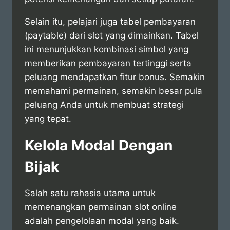
Selain itu, pelajari juga tabel pembayaran
(paytable) dari slot yang dimainkan. Tabel
ini menunjukkan kombinasi simbol yang
memberikan pembayaran tertinggi serta
peluang mendapatkan fitur bonus. Semakin
memahami permainan, semakin besar pula
peluang Anda untuk membuat strategi
yang tepat.
Kelola Modal Dengan
Bijak
Salah satu rahasia utama untuk
memenangkan permainan slot online
adalah pengelolaan modal yang baik.