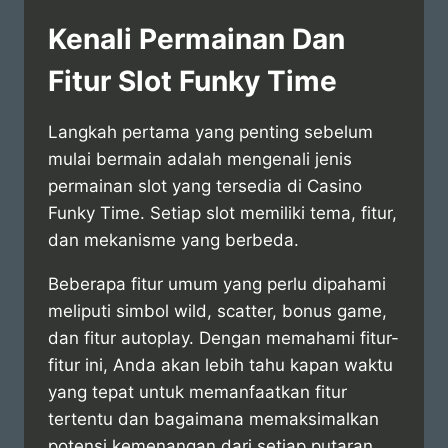
Kenali Permainan Dan
Fitur Slot Funky Time
Langkah pertama yang penting sebelum
mulai bermain adalah mengenali jenis
permainan slot yang tersedia di Casino
Funky Time. Setiap slot memiliki tema, fitur,
dan mekanisme yang berbeda.
Beberapa fitur umum yang perlu dipahami
meliputi simbol wild, scatter, bonus game,
dan fitur autoplay. Dengan memahami fitur-
fitur ini, Anda akan lebih tahu kapan waktu
yang tepat untuk memanfaatkan fitur
tertentu dan bagaimana memaksimalkan
potensi kemenangan dari setiap putaran.