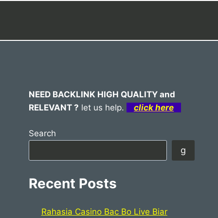
NEED BACKLINK HIGH QUALITY and
RELEVANT ?
let us help.
click here
Search
g
Recent Posts
Rahasia Casino Bac Bo Live Biar