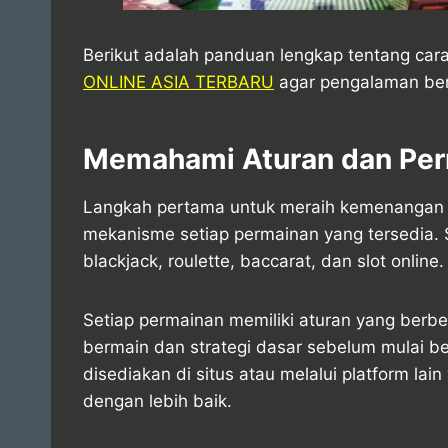
Berikut adalah panduan lengkap tentang car
ONLINE ASIA TERBARU
agar pengalaman ber
Memahami Aturan dan Per
Langkah pertama untuk meraih kemenangan 
mekanisme setiap permainan yang tersedia. 
blackjack, roulette, baccarat, dan slot online.
Setiap permainan memiliki aturan yang berbe
bermain dan strategi dasar sebelum mulai be
disediakan di situs atau melalui platform 
dengan lebih baik.