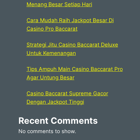
Menang Besar Setiap Hari
Cara Mudah Raih Jackpot Besar Di
Casino Pro Baccarat
Strategi Jitu Casino Baccarat Deluxe
Untuk Kemenangan
Tips Ampuh Main Casino Baccarat Pro
Agar Untung Besar
Casino Baccarat Supreme Gacor
Dengan Jackpot Tinggi
Recent Comments
No comments to show.