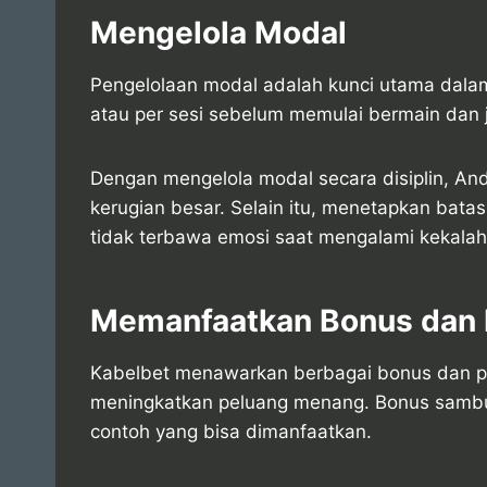
Mengelola Modal
Pengelolaan modal adalah kunci utama dalam
atau per sesi sebelum memulai bermain dan 
Dengan mengelola modal secara disiplin, And
kerugian besar. Selain itu, menetapkan bat
tidak terbawa emosi saat mengalami kekalah
Memanfaatkan Bonus dan 
Kabelbet menawarkan berbagai bonus dan 
meningkatkan peluang menang. Bonus sambut
contoh yang bisa dimanfaatkan.