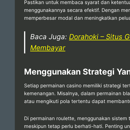
Pastikan untuk membaca syarat dan ketentua
menggunakannya secara efektif. Dengan mem
memperbesar modal dan meningkatkan pelu
Baca Juga:
Dorahoki – Situs 
Membayar
Menggunakan Strategi Ya
Setiap permainan casino memiliki strategi t
kemenangan. Misalnya, dalam permainan black
atau mengikuti pola tertentu dapat memban
Di permainan roulette, menggunakan sistem ta
meskipun tetap perlu berhati-hati. Penting 