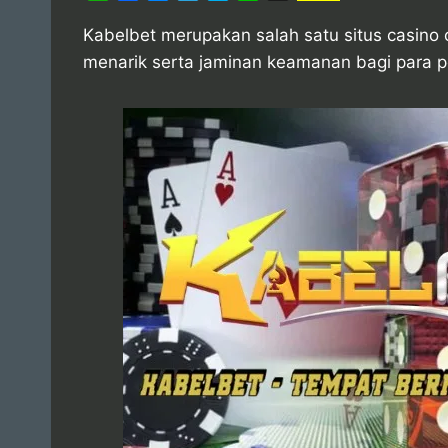
h
a
e
e
k
i
a
c
s
l
y
n
Kabelbet merupakan salah satu situs casino
t
e
s
e
p
e
menarik serta jaminan keamanan bagi para 
s
b
e
g
e
A
o
n
r
p
o
g
a
p
k
e
m
r