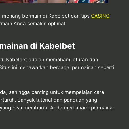
a menang bermain di Kabelbet dan tips
CASINO
main Anda semakin optimal.
mainan di Kabelbet
di Kabelbet adalah memahami aturan dan
Situs ini menawarkan berbagai permainan seperti
da, sehingga penting untuk mempelajari cara
rtaruh. Banyak tutorial dan panduan yang
lain yang bisa membantu Anda memahami permainan