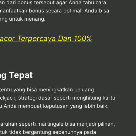
n dari bonus tersebut agar Anda tahu cara
anfaatkan bonus secara optimal, Anda bisa
ang untuk menang.
Gacor Terpercaya Dan 100%
ng Tepat
ertentu yang bisa meningkatkan peluang
jack, strategi dasar seperti menghitung kartu
tu Anda membuat keputusan yang lebih baik.
ruhan seperti martingale bisa menjadi pilihan,
untuk tidak bergantung sepenuhnya pada