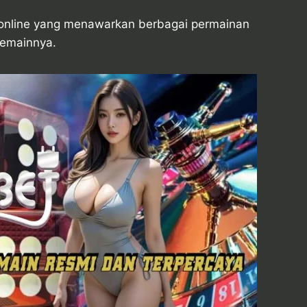
 online yang menawarkan berbagai permainan
pemainnya.