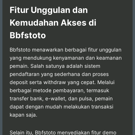
Fitur Unggulan dan
Kemudahan Akses di
Bbfstoto
Bbfstoto menawarkan berbagai fitur unggulan
yang mendukung kenyamanan dan keamanan
pemain. Salah satunya adalah sistem
pendaftaran yang sederhana dan proses
deposit serta withdraw yang cepat. Melalui
berbagai metode pembayaran, termasuk
transfer bank, e-wallet, dan pulsa, pemain
dapat dengan mudah melakukan transaksi
kapan saja.
Selain itu, Bbfstoto menyediakan fitur demo