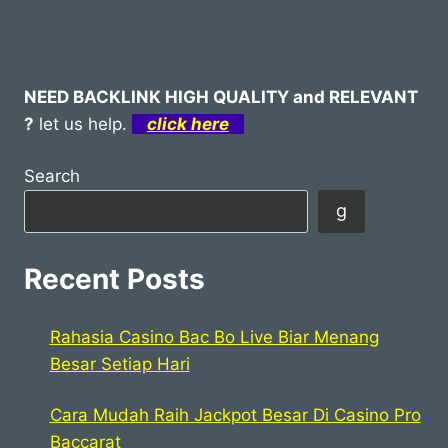
NEED BACKLINK HIGH QUALITY and RELEVANT
?
let us help.
click here
Search
g
Recent Posts
Rahasia Casino Bac Bo Live Biar Menang
Besar Setiap Hari
Cara Mudah Raih Jackpot Besar Di Casino Pro
Baccarat