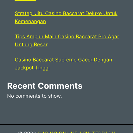
Strategi Jitu Casino Baccarat Deluxe Untuk
Kemenangan
Tips Ampuh Main Casino Baccarat Pro Agar
Untung Besar
Casino Baccarat Supreme Gacor Dengan
Jackpot Tinggi
Recent Comments
No comments to show.