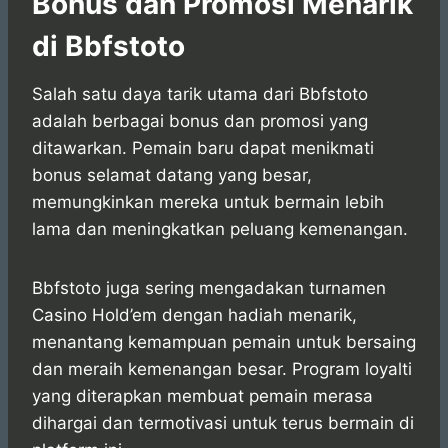
Bonus dan Promosi Menarik
di Bbfstoto
Salah satu daya tarik utama dari Bbfstoto
adalah berbagai bonus dan promosi yang
ditawarkan. Pemain baru dapat menikmati
bonus selamat datang yang besar,
memungkinkan mereka untuk bermain lebih
lama dan meningkatkan peluang kemenangan.
Bbfstoto juga sering mengadakan turnamen
Casino Hold’em dengan hadiah menarik,
menantang kemampuan pemain untuk bersaing
dan meraih kemenangan besar. Program loyalti
yang diterapkan membuat pemain merasa
dihargai dan termotivasi untuk terus bermain di